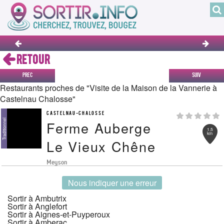
RETOUR
Prec
Suiv
Restaurants proches de "Visite de la Maison de la Vannerie à
Castelnau Chalosse"
CASTELNAU-CHALOSSE
Traditionnel
Ferme Auberge
1,5
km
Le Vieux Chêne
Meyson
Nous indiquer une erreur
Sortir à Ambutrix
Sortir à Anglefort
Sortir à Aignes-et-Puyperoux
Sortir à Amberac