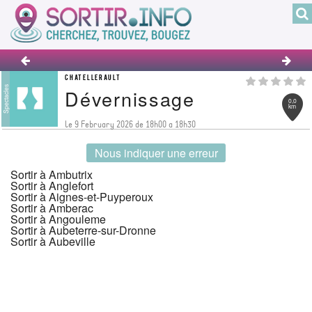
CHATELLERAULT
Spectacles
Dévernissage
0,0
km
le 9 February 2026 de 18h00 a 18h30
Nous indiquer une erreur
Sortir à Ambutrix
Sortir à Anglefort
Sortir à Aignes-et-Puyperoux
Sortir à Amberac
Sortir à Angouleme
Sortir à Aubeterre-sur-Dronne
Sortir à Aubeville