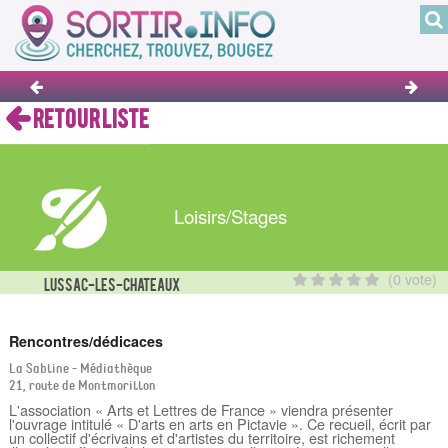
RETOUR LISTE
Loisirs/Stages
(0 vote)
LUSSAC-LES-CHATEAUX
Rencontres/dédicaces
La Sabline - Médiathèque
21, route de Montmorillon
L'association « Arts et Lettres de France » viendra présenter
l'ouvrage intitulé « D'arts en arts en Pictavie ». Ce recueil, écrit par
un collectif d'écrivains et d'artistes du territoire, est richement