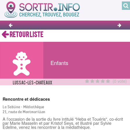
RETOUR LISTE
Enfants
(0 vote)
LUSSAC-LES-CHATEAUX
Rencontre et dédicaces
La Sabline - Médiathèque
21, route de Montmorillon
A l'occasion de la sortie du livre intitulé "Heba et Touéris", co-écrit
par Marie Masselin et par Kristof Seys, et illustré par Sylvie
Edeline, venez les rencontrer à la médiathèque.