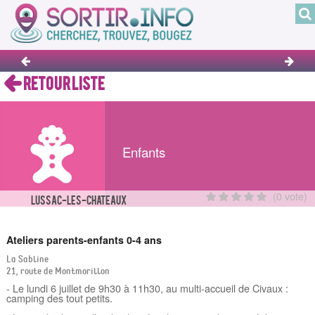
RETOUR LISTE
Enfants
(0 vote)
LUSSAC-LES-CHATEAUX
Ateliers parents-enfants 0-4 ans
La Sabline
21, route de Montmorillon
- Le lundi 6 juillet de 9h30 à 11h30, au multi-accueil de Civaux :
camping des tout petits.