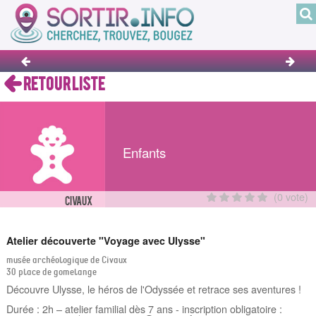
RETOUR LISTE
Enfants
(0 vote)
CIVAUX
Atelier découverte "Voyage avec Ulysse"
musée archéologique de Civaux
30 place de gomelange
Découvre Ulysse, le héros de l'Odyssée et retrace ses aventures !
Durée : 2h – atelier familial dès 7 ans - inscription obligatoire :