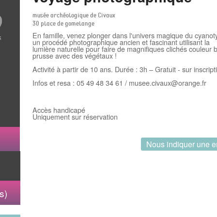
5
musée archéologique de Civaux
30 place de gomelange
En famille, venez plonger dans l'univers magique du cyanot
un procédé photographique ancien et fascinant utilisant la
s
lumière naturelle pour faire de magnifiques clichés couleur 
prusse avec des végétaux !
Activité à partir de 10 ans. Durée : 3h – Gratuit - sur inscript
Infos et resa : 05 49 48 34 61 / musee.civaux@orange.fr
Accès handicapé
Uniquement sur réservation
Nous indiquer une e