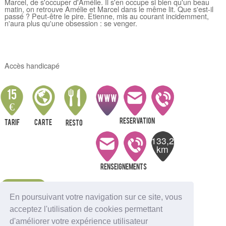
Marcel, de s'occuper d'Amélie. Il s'en occupe si bien qu'un beau
matin, on retrouve Amélie et Marcel dans le même lit. Que s'est-il
passé ? Peut-être le pire. Etienne, mis au courant incidemment,
n'aura plus qu'une obsession : se venger.
Accès handicapé
15
WWW
€
Reservation
Tarif
Carte
resto
133,2
km
Renseignements
Alerte
En poursuivant votre navigation sur ce site, vous
acceptez l'utilisation de cookies permettant
Nous indiquer une erreur
d'améliorer votre expérience utilisateur