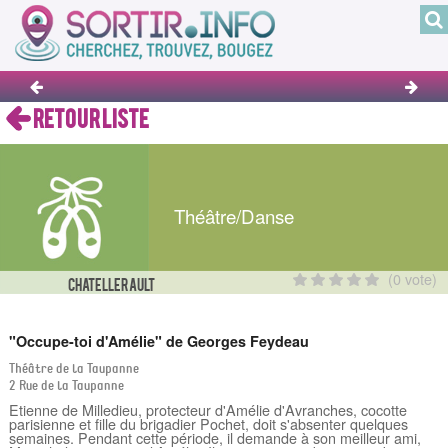
RETOUR LISTE
Théâtre/Danse
(0 vote)
CHATELLERAULT
"Occupe-toi d'Amélie" de Georges Feydeau
Théâtre de la Taupanne
2 Rue de la Taupanne
Etienne de Milledieu, protecteur d'Amélie d'Avranches, cocotte
parisienne et fille du brigadier Pochet, doit s'absenter quelques
semaines. Pendant cette période, il demande à son meilleur ami,