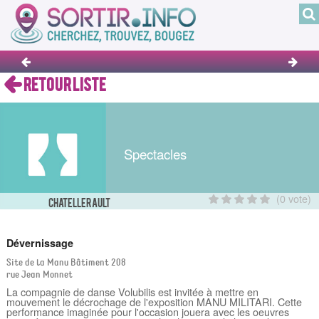
RETOUR LISTE
Spectacles
(0 vote)
CHATELLERAULT
Dévernissage
Site de la Manu Bâtiment 208
rue Jean Monnet
La compagnie de danse Volubilis est invitée à mettre en
mouvement le décrochage de l'exposition MANU MILITARI. Cette
performance imaginée pour l'occasion jouera avec les oeuvres