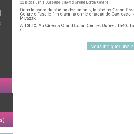
5
11 place Denis Dussoubs Cinéma Grand Ecran Centre
Dans le cadre du cinéma des enfants, le cinéma Grand Ecr
Centre diffuse le film d'animation "le château de Cagliostro"
Miyazaki.
A 10h30. Au Cinéma Grand Écran Centre. Durée : 1h40. Tari
s
€.
Nous indiquer une e